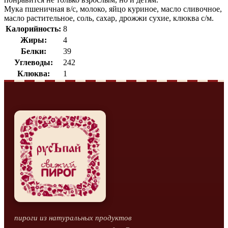
Мука пшеничная в/с, молоко, яйцо куриное, масло сливочное,
масло растительное, соль, сахар, дрожжи сухие, клюква с/м.
Калорийность:
8
Жиры:
4
Белки:
39
Углеводы:
242
Клюква:
1
пироги из натуральных продуктов