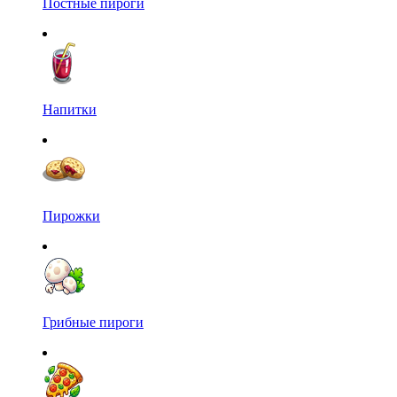
Постные пироги
Напитки
Пирожки
Грибные пироги