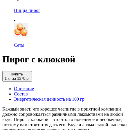
Пицца пирог
Сеты
Пирог с клюквой
купить
1 кг за 1370 р.
Описание
Состав
Энергетическая ценность на 100 гр.
Каждый знает, что хорошее чаепитие в приятной компании
должно сопровождаться различными лакомствами на любой
вкус. Пирог с клюквой – это что-то новенькое и необычное,
поэтому вам стоит отведать его. Вкус и аромат такой выпечки
понравится не только взрослым, но и детям.