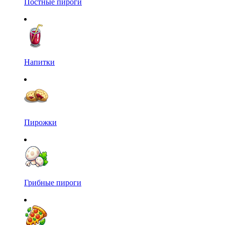
Постные пироги
Напитки
Пирожки
Грибные пироги