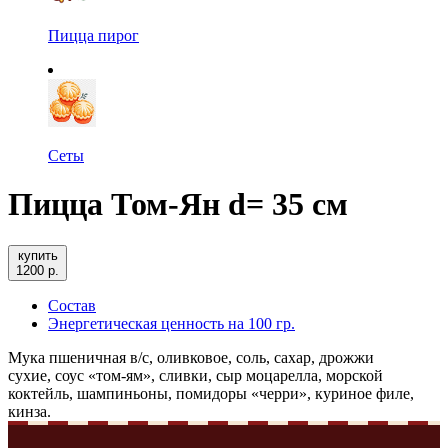
Пицца пирог
Сеты
Пицца Том-Ян d= 35 см
купить
1200 р.
Состав
Энергетическая ценность на 100 гр.
Мука пшеничная в/с, оливковое, соль, сахар, дрожжи
сухие,
соус «том-ям», сливки, сыр моцарелла, морской
коктейль, шампиньоны, помидоры «черри», куриное филе,
кинза.