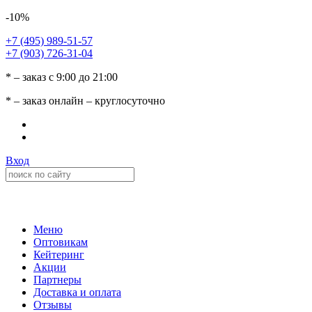
-10%
+7 (495) 989-51-57
+7 (903) 726-31-04
* – заказ с 9:00 до 21:00
* – заказ онлайн – круглосуточно
Вход
Меню
Оптовикам
Кейтеринг
Акции
Партнеры
Доставка и оплата
Отзывы