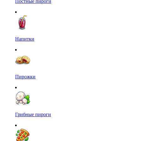
Постные пироги
Напитки
Пирожки
Грибные пироги