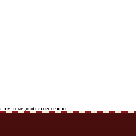
ус томатный ,колбаса пепперони.