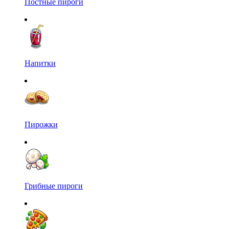
Постные пироги
Напитки
Пирожки
Грибные пироги